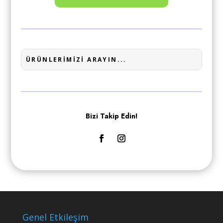
Bizi Takip Edin!
Genel Etkileşim