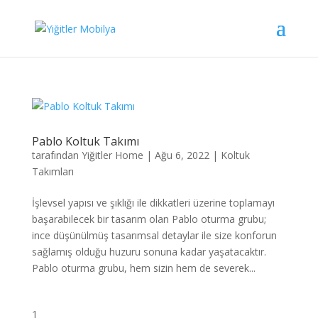
Pablo Koltuk Takımı
tarafından
Yiğitler Home
|
Ağu 6, 2022
|
Koltuk
Takımları
İşlevsel yapısı ve şıklığı ile dikkatleri üzerine toplamayı
başarabilecek bir tasarım olan Pablo oturma grubu;
ince düşünülmüş tasarımsal detaylar ile size konforun
sağlamış olduğu huzuru sonuna kadar yaşatacaktır.
Pablo oturma grubu, hem sizin hem de severek...
1