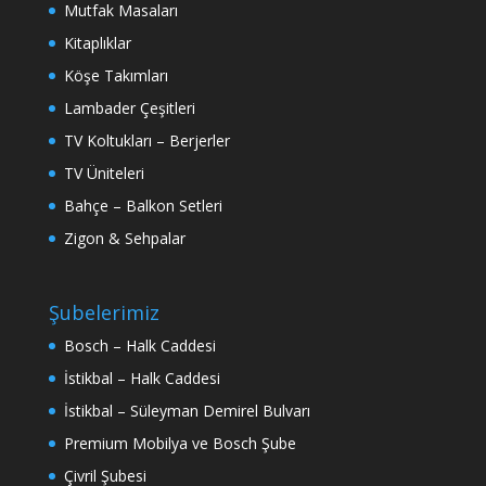
Mutfak Masaları
Kitaplıklar
Köşe Takımları
Lambader Çeşitleri
TV Koltukları – Berjerler
TV Üniteleri
Bahçe – Balkon Setleri
Zigon & Sehpalar
Şubelerimiz
Bosch – Halk Caddesi
İstikbal – Halk Caddesi
İstikbal – Süleyman Demirel Bulvarı
Premium Mobilya ve Bosch Şube
Çivril Şubesi