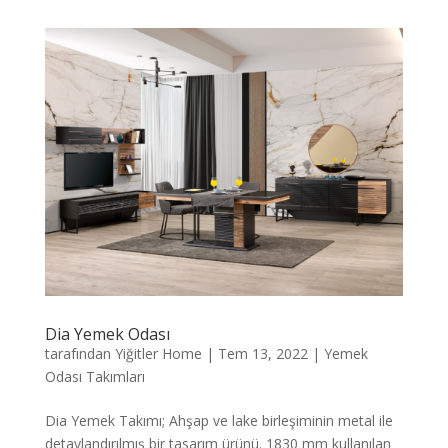
Dia Yemek Odası
tarafından
Yiğitler Home
|
Tem 13, 2022
|
Yemek
Odası Takımları
Dia Yemek Takımı; Ahşap ve lake birleşiminin metal ile
detaylandırılmış bir tasarım ürünü. 1830 mm kullanılan