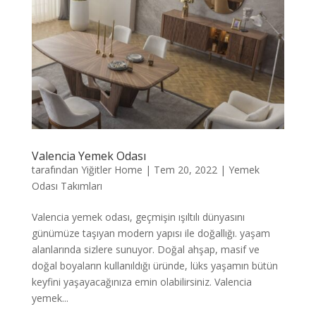
Valencia Yemek Odası
tarafından
Yiğitler Home
|
Tem 20, 2022
|
Yemek
Odası Takımları
Valencia yemek odası, geçmişin ışıltılı dünyasını
günümüze taşıyan modern yapısı ile doğallığı. yaşam
alanlarında sizlere sunuyor. Doğal ahşap, masif ve
doğal boyaların kullanıldığı üründe, lüks yaşamın bütün
keyfini yaşayacağınıza emin olabilirsiniz. Valencia
yemek...