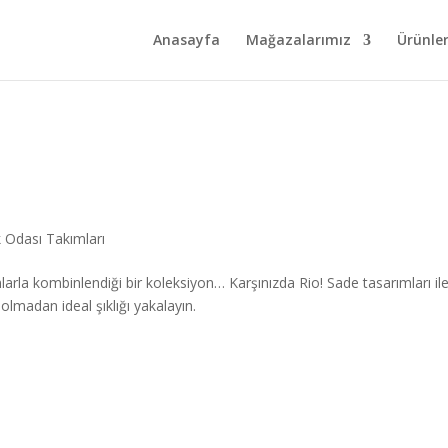
Anasayfa
Mağazalarımız
Ürünle
Odası Takımları
larla kombinlendiği bir koleksiyon… Karşınızda Rio! Sade tasarımları il
lmadan ideal şıklığı yakalayın.