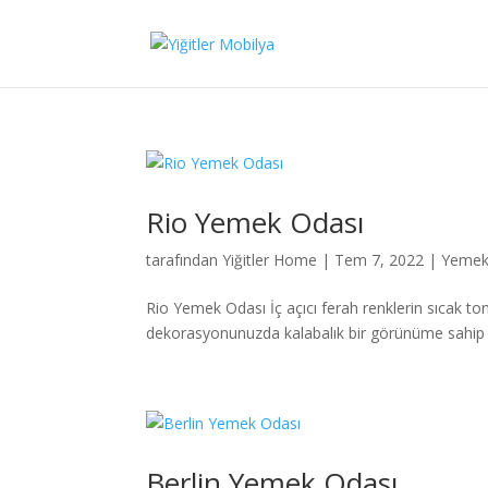
Rio Yemek Odası
tarafından
Yiğitler Home
|
Tem 7, 2022
|
Yemek 
Rio Yemek Odası İç açıcı ferah renklerin sıcak ton
dekorasyonunuzda kalabalık bir görünüme sahip o
Berlin Yemek Odası