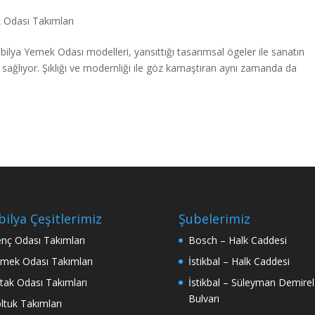
Odası Takımları
obilya Yemek Odası modelleri, yansıttığı tasarımsal ögeler ile sanatın
 sağlıyor. Şıklığı ve modernliği ile göz kamaştıran aynı zamanda da
ilya Çeşitlerimiz
Şubelerimiz
nç Odası Takımları
Bosch – Halk Caddesi
mek Odası Takımları
İstikbal – Halk Caddesi
tak Odası Takımları
İstikbal – Süleyman Demirel
Bulvarı
ltuk Takımları