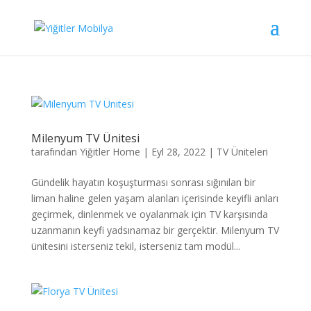
Milenyum TV Ünitesi
tarafından
Yiğitler Home
|
Eyl 28, 2022
|
TV Üniteleri
Gündelik hayatın koşuşturması sonrası sığınılan bir
liman haline gelen yaşam alanları içerisinde keyifli anları
geçirmek, dinlenmek ve oyalanmak için TV karşısında
uzanmanın keyfi yadsınamaz bir gerçektir. Milenyum TV
ünitesini isterseniz tekil, isterseniz tam modül...