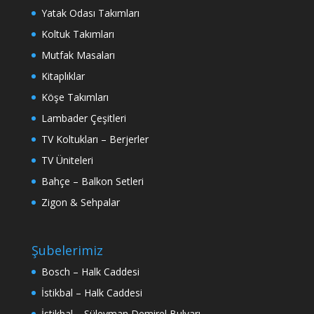
Yatak Odası Takımları
Koltuk Takımları
Mutfak Masaları
Kitaplıklar
Köşe Takımları
Lambader Çeşitleri
TV Koltukları – Berjerler
TV Üniteleri
Bahçe – Balkon Setleri
Zigon & Sehpalar
Şubelerimiz
Bosch – Halk Caddesi
İstikbal – Halk Caddesi
İstikbal – Süleyman Demirel Bulvarı