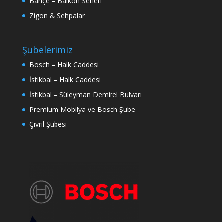
Bahçe – Balkon Setleri
Zigon & Sehpalar
Şubelerimiz
Bosch – Halk Caddesi
İstikbal – Halk Caddesi
İstikbal – Süleyman Demirel Bulvarı
Premium Mobilya ve Bosch Şube
Çivril Şubesi