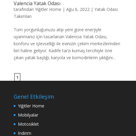
Valencia Yatak Odası
tarafından
Yiğitler Home
|
Ağu 6, 2022
|
Yatak Odası
Takımları
Tüm yorgunluğunuzu atıp yeni güne enerjiyle
uyanmanız için tasarlanan Valencia Yatak Odası,
konforu ve işlevselliği ile evinizin çekim merkezlerinden
biri haline geliyor. Kadife tarzı kumaş tercihiyle öne
çıkan yatak başlığı; karyola ve komodinlerin şıklığını...
1
Genel Etkileşim
Yiğitler Home
Mobilyalar
Motosiklet
İndirim