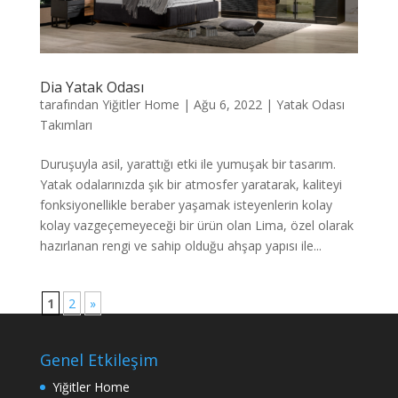
Dia Yatak Odası
tarafından
Yiğitler Home
|
Ağu 6, 2022
|
Yatak Odası
Takımları
Duruşuyla asil, yarattığı etki ile yumuşak bir tasarım.
Yatak odalarınızda şık bir atmosfer yaratarak, kaliteyi
fonksiyonellikle beraber yaşamak isteyenlerin kolay
kolay vazgeçemeyeceği bir ürün olan Lima, özel olarak
hazırlanan rengi ve sahip olduğu ahşap yapısı ile...
1
2
»
Genel Etkileşim
Yiğitler Home