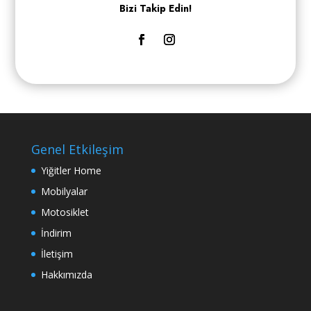
Bizi Takip Edin!
Genel Etkileşim
Yiğitler Home
Mobilyalar
Motosiklet
İndirim
İletişim
Hakkımızda