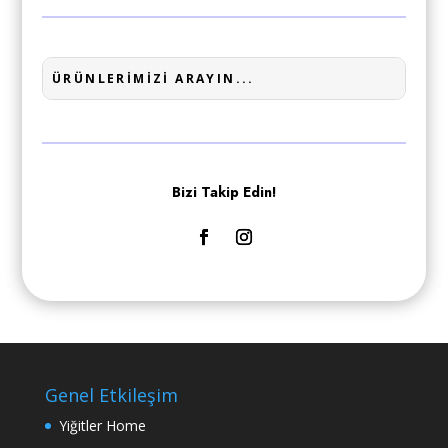
Bizi Takip Edin!
Genel Etkileşim
Yiğitler Home