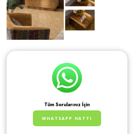
Tüm Sorularınız İçin
WHATSAPP HATTI