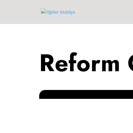
Reform 