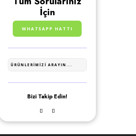
Tüm Sorularınız
İçin
WHATSAPP HATTI
Bizi Takip Edin!