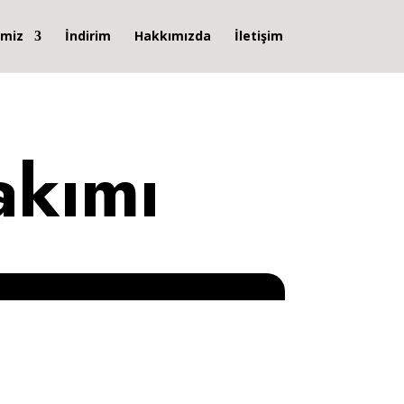
imiz
İndirim
Hakkımızda
İletişim
akımı