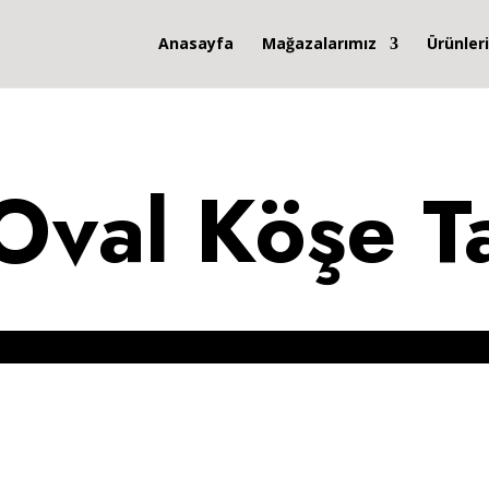
Anasayfa
Mağazalarımız
Ürünler
Oval Köşe T