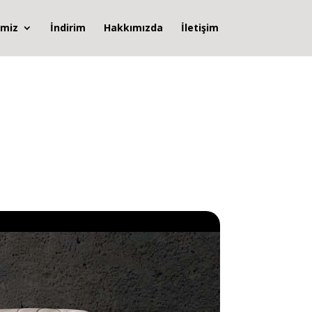
imiz
İndirim
Hakkımızda
İletişim