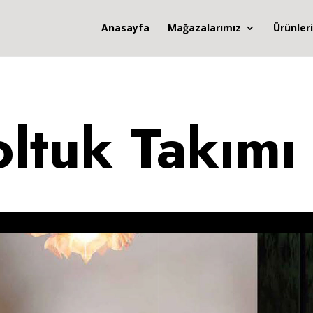
Anasayfa
Mağazalarımız
Ürünler
ltuk Takımı