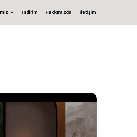
imiz
İndirim
Hakkımızda
İletişim