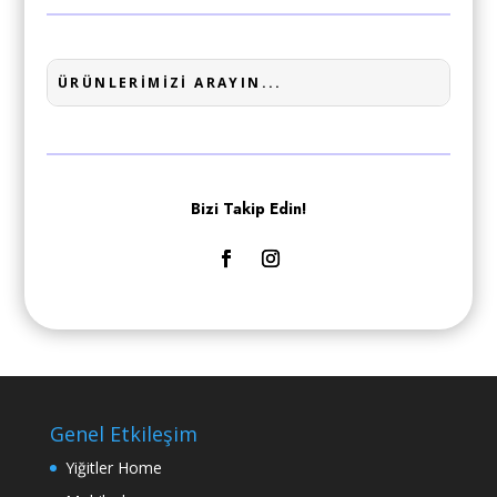
Bizi Takip Edin!
Genel Etkileşim
Yiğitler Home