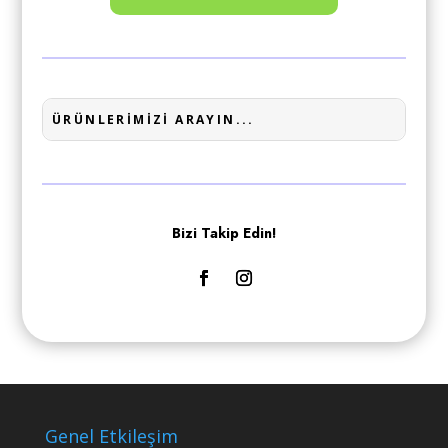
Bizi Takip Edin!
Genel Etkileşim