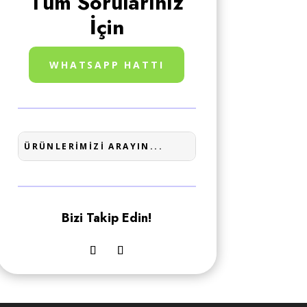
Tüm Sorularınız
İçin
WHATSAPP HATTI
Bizi Takip Edin!