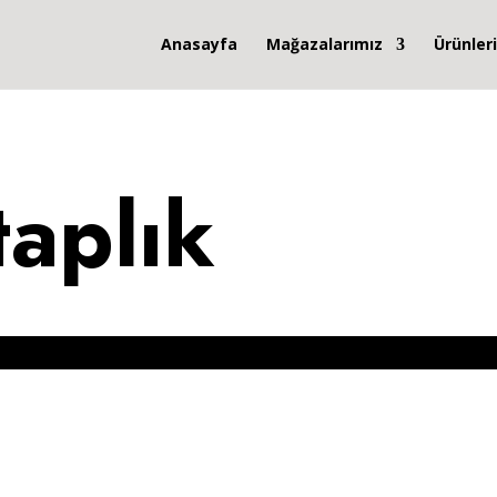
Anasayfa
Mağazalarımız
Ürünler
aplık